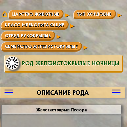
ЦАРСТВО ЖИВОТНЫЕ
ТИП ХОРДОВЫЕ
КЛАСС МЛЕКОПИТАЮЩИЕ
ОТРЯД РУКОКРЫЛЫЕ
СЕМЕЙСТВО ЖЕЛЕЗИСТОКРЫЛЫЕ
РОД ЖЕЛЕЗИСТОКРЫЛЫЕ НОЧНИЦЫ
ОПИСАНИЕ РОДА
Железистокрыл Лесюра