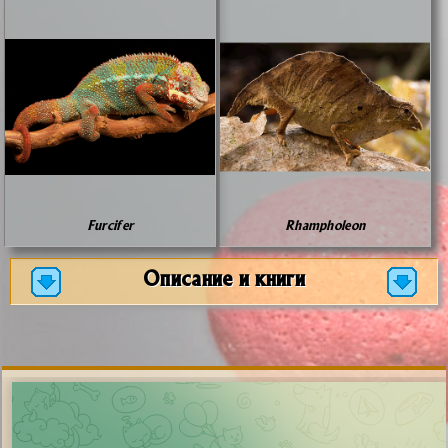
Furcifer
Rhampholeon
Описание и книги