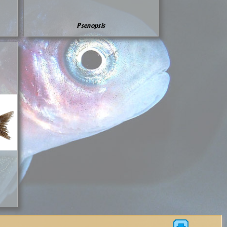
Psenopsis