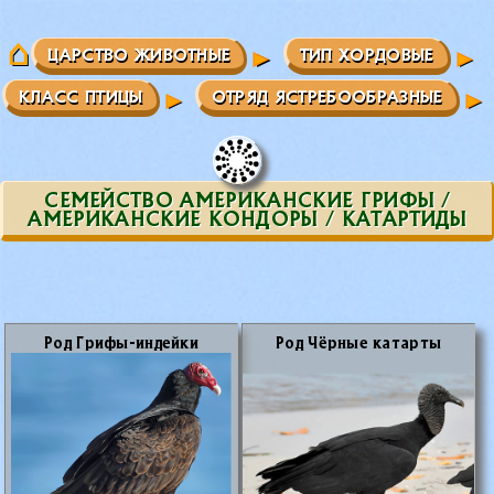
ЦАРСТВО ЖИВОТНЫЕ
ТИП ХОРДОВЫЕ
КЛАСС ПТИЦЫ
ОТРЯД ЯСТРЕБООБРАЗНЫЕ
СЕМЕЙСТВО АМЕРИКАНСКИЕ ГРИФЫ /
АМЕРИКАНСКИЕ КОНДОРЫ / КАТАРТИДЫ
Род Гри­фы-ин­дей­ки
Род Чёр­ные ка­тар­ты