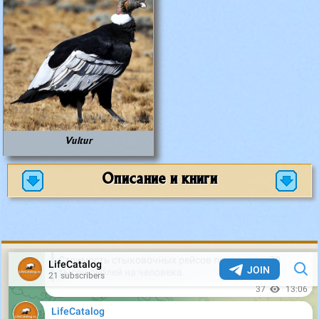
Vultur
Описание и книги