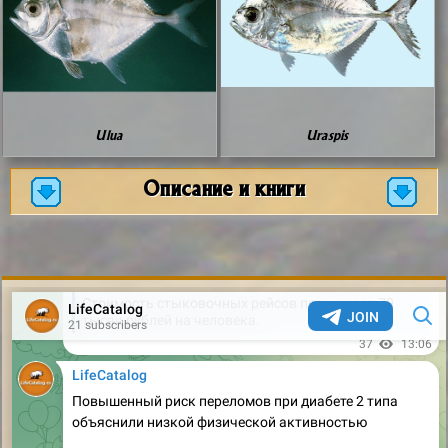
Ulua
Uraspis
Описание и книги