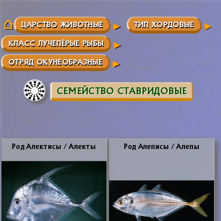
ЦАРСТВО ЖИВОТНЫЕ
ТИП ХОРДОВЫЕ
КЛАСС ЛУЧЕПЁРЫЕ РЫБЫ
ОТРЯД ОКУНЕОБРАЗНЫЕ
СЕМЕЙСТВО СТАВРИДОВЫЕ
Род Алек­ти­сы / Алек­ты
Род Але­пи­сы / Але­пы