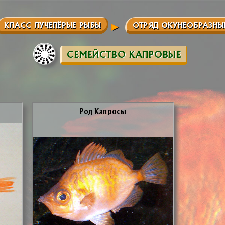
КЛАСС ЛУЧЕПЁРЫЕ РЫБЫ
ОТРЯД ОКУНЕОБРАЗНЫ
СЕМЕЙСТВО КАПРОВЫЕ
Род Ка­про­сы