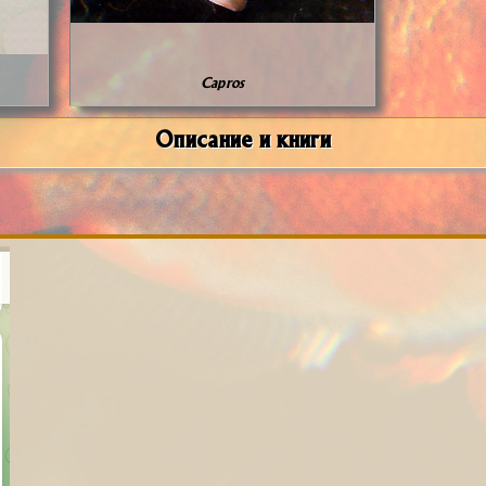
Capros
Описание и книги