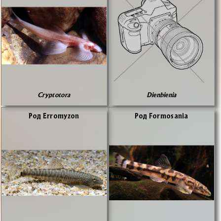
Cryptotora
Dienbienia
Род Erromyzon
Род Formosania