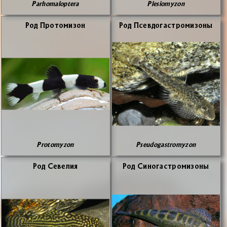
Parhomaloptera
Plesiomyzon
Род Про­то­ми­зон
Род Псев­до­га­стро­ми­зо­ны
Protomyzon
Pseudogastromyzon
Род Се­ве­лия
Род Си­но­га­стро­ми­зо­ны