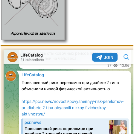
Apororhynchus silesiacus