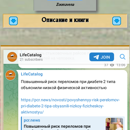
Zoonavena
Описание и книги