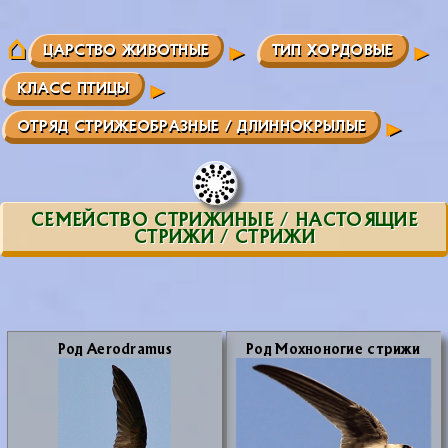
ЦАРСТВО ЖИВОТНЫЕ
ТИП ХОРДОВЫЕ
КЛАСС ПТИЦЫ
ОТРЯД СТРИЖЕОБРАЗНЫЕ / ДЛИННОКРЫЛЫЕ
СЕМЕЙСТВО СТРИЖИНЫЕ / НАСТОЯЩИЕ
СТРИЖИ / СТРИЖИ
Род Aerodramus
Род Мох­но­но­гие стри­жи