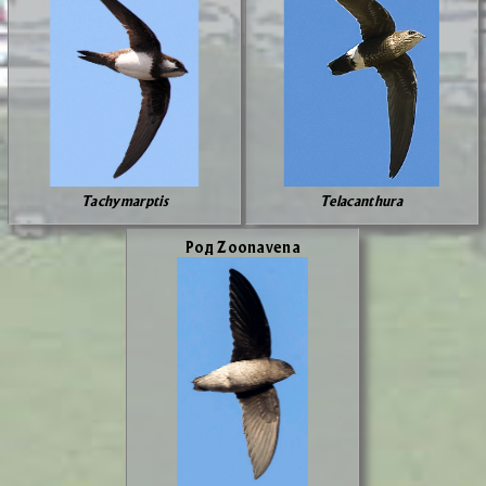
Tachymarptis
Telacanthura
Род Zoonavena