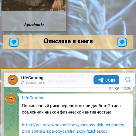
Aplodontia
Описание и книги