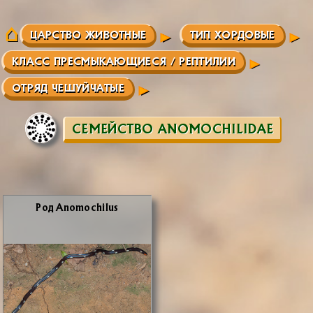
ЦАРСТВО ЖИВОТНЫЕ
ТИП ХОРДОВЫЕ
КЛАСС ПРЕСМЫКАЮЩИЕСЯ / РЕПТИЛИИ
ОТРЯД ЧЕШУЙЧАТЫЕ
СЕМЕЙСТВО ANOMOCHILIDAE
Род Anomochilus