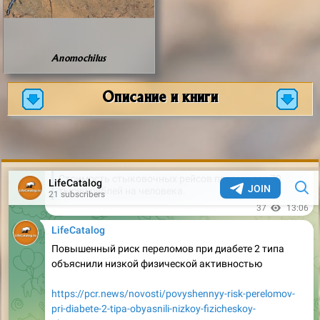
Anomochilus
Описание и книги