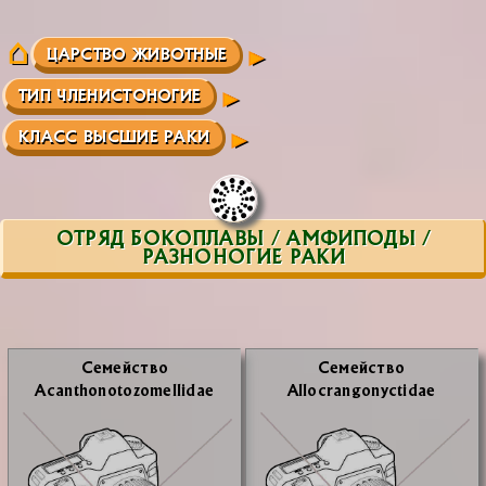
ЦАРСТВО ЖИВОТНЫЕ
ТИП ЧЛЕНИСТОНОГИЕ
КЛАСС ВЫСШИЕ РАКИ
ОТРЯД БОКОПЛАВЫ / АМФИПОДЫ /
РАЗНОНОГИЕ РАКИ
Се­мей­ство
Се­мей­ство
Acanthonotozomellidae
Allocrangonyctidae