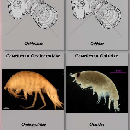
Ochlesidae
Odiidae
Се­мей­ство Oedicerotidae
Се­мей­ство Opisidae
Oedicerotidae
Opisidae