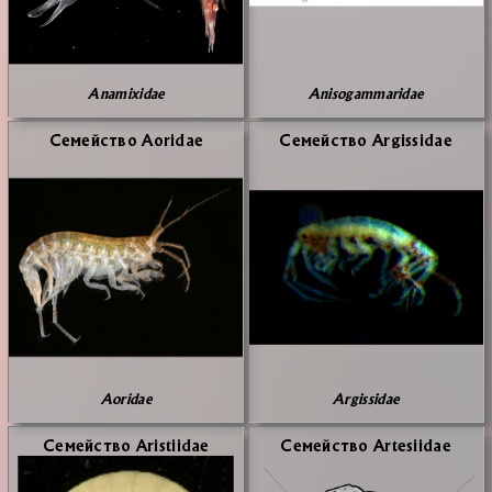
Anamixidae
Anisogammaridae
Се­мей­ство Aoridae
Се­мей­ство Argissidae
Aoridae
Argissidae
Се­мей­ство Aristiidae
Се­мей­ство Artesiidae