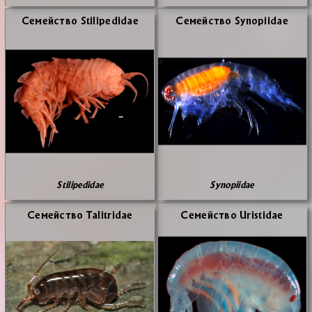
Се­мей­ство Stilipedidae
Се­мей­ство Synopiidae
Stilipedidae
Synopiidae
Се­мей­ство Talitridae
Се­мей­ство Uristidae