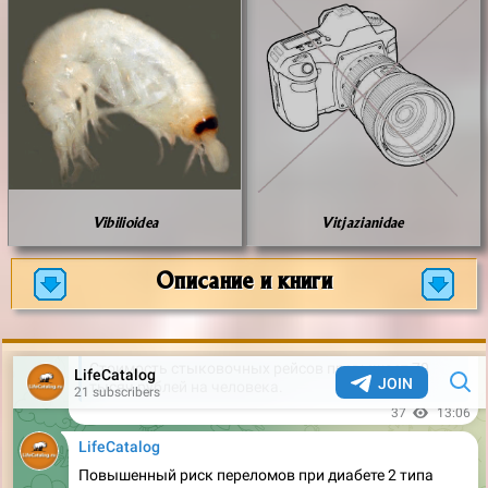
Vibilioidea
Vitjazianidae
Описание и книги