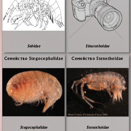
Sebidae
Sinurothoidae
Се­мей­ство Stegocephalidae
Се­мей­ство Stenothoidae
Stegocephalidae
Stenothoidae