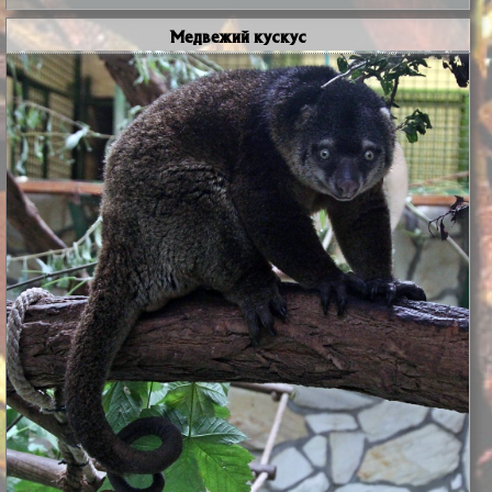
Медвежий кускус