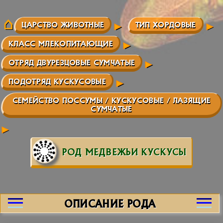
ЦАРСТВО ЖИВОТНЫЕ
ТИП ХОРДОВЫЕ
КЛАСС МЛЕКОПИТАЮЩИЕ
ОТРЯД ДВУРЕЗЦОВЫЕ СУМЧАТЫЕ
ПОДОТРЯД КУСКУСОВЫЕ
СЕМЕЙСТВО ПОССУМЫ / КУСКУСОВЫЕ / ЛАЗЯЩИЕ
СУМЧАТЫЕ
РОД МЕДВЕЖЬИ КУСКУСЫ
ОПИСАНИЕ РОДА